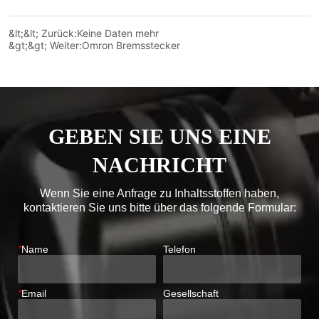
&lt;&lt; Zurück:
Keine Daten mehr
&gt;&gt; Weiter:
Omron Bremsstecker
GEBEN SIE UNS EINE
NACHRICHT
Wenn Sie eine Anfrage zu Inhaltsstoffen haben,
kontaktieren Sie uns bitte über das folgende Formular:
*
Name
Telefon
*
Email
Gesellschaft