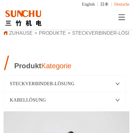
English
日本
Deutsche
ZUHAUSE
>
PRODUKTE
>
STECKVERBINDER-LÖSU
/
Produkt
Kategorie
STECKVERBINDER-LÖSUNG
KABELLÖSUNG